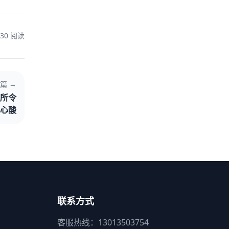
130 阅读
篇 →
厕所令
心酸
联系方式
客服热线：13013503754