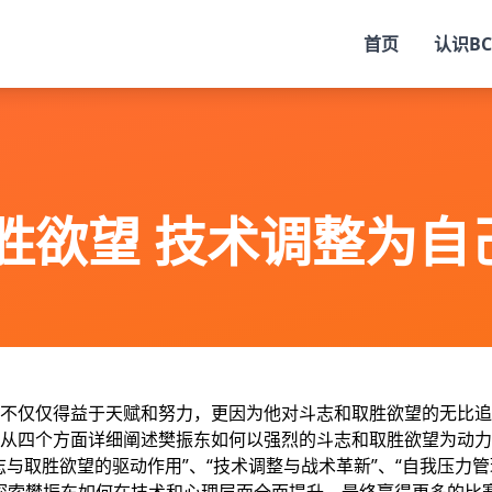
首页
认识
B
胜欲望 技术调整为自
不仅仅得益于天赋和努力，更因为他对斗志和取胜欲望的无比追
从四个方面详细阐述樊振东如何以强烈的斗志和取胜欲望为动力
与取胜欲望的驱动作用”、“技术调整与战术革新”、“自我压力