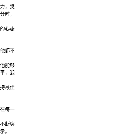
力，樊
分时，
的心态
他都不
他能够
平，迎
持最佳
在每一
不断突
示。