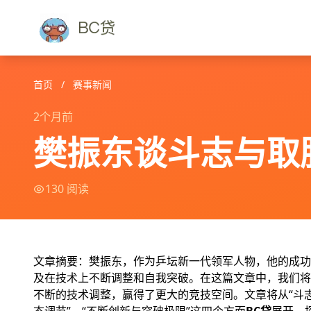
首页
/
赛事新闻
2个月前
樊振东谈斗志与取
130 阅读
文章摘要：樊振东，作为乒坛新一代领军人物，他的成功
及在技术上不断调整和自我突破。在这篇文章中，我们将
不断的技术调整，赢得了更大的竞技空间。文章将从“斗志