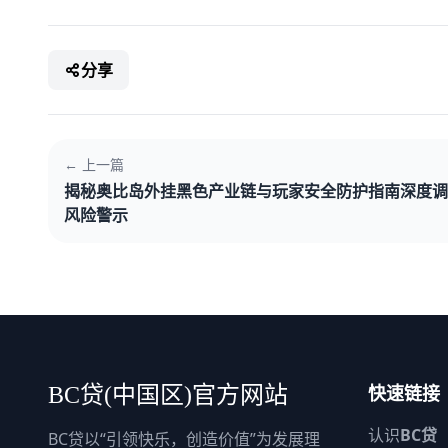
分享
← 上一篇
揭秘奥比岛外挂黑色产业链与玩家安全防护指南深度调
风险警示
快速链接
BC贷(中国区)官方网站
认识
BC贷
BC贷以“引领快乐，创造价值”为发展理