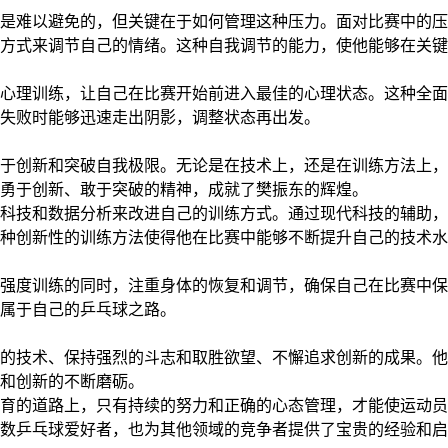
是难以避免的，但关键在于如何管理这种压力。面对比赛中的压
方式来调节自己的情绪。这种自我调节的能力，使他能够在关键
心理训练，让自己在比赛开始前进入最佳的心理状态。这种全面
失败时能够迅速走出阴影，调整状态再出发。
于创新和突破自我极限。无论是在技术上，还是在训练方法上，
勇于创新、敢于突破的精神，成就了樊振东的辉煌。
科技和数据分析来改进自己的训练方式。通过现代科技的辅助，
种创新性的训练方法使得他在比赛中能够不断提升自己的技术水
强度训练的同时，注重身体的恢复和调节，确保自己在比赛中保
属于自己的乒乓球之路。
的技术、保持强烈的斗志和取胜欲望、不懈追求创新的成果。他
和创新的不断磨砺。
育的道路上，只有持续的努力和正确的心态管理，才能使运动员
数乒乓球爱好者，也为其他领域的竞争者提供了宝贵的经验和启