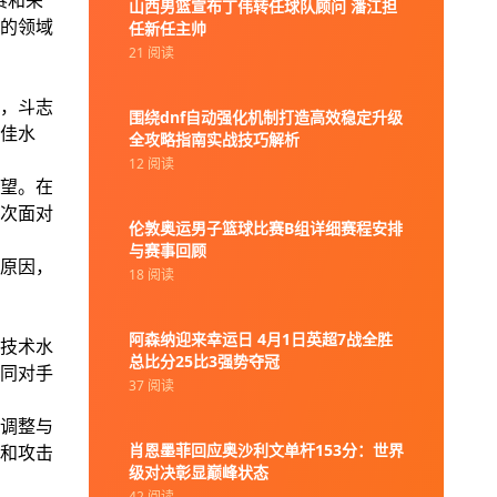
赛和荣
山西男篮宣布丁伟转任球队顾问 潘江担
的领域
任新任主帅
21 阅读
，斗志
围绕dnf自动强化机制打造高效稳定升级
佳水
全攻略指南实战技巧解析
12 阅读
望。在
次面对
伦敦奥运男子篮球比赛B组详细赛程安排
与赛事回顾
原因，
18 阅读
阿森纳迎来幸运日 4月1日英超7战全胜
技术水
总比分25比3强势夺冠
同对手
37 阅读
调整与
肖恩墨菲回应奥沙利文单杆153分：世界
和攻击
级对决彰显巅峰状态
42 阅读