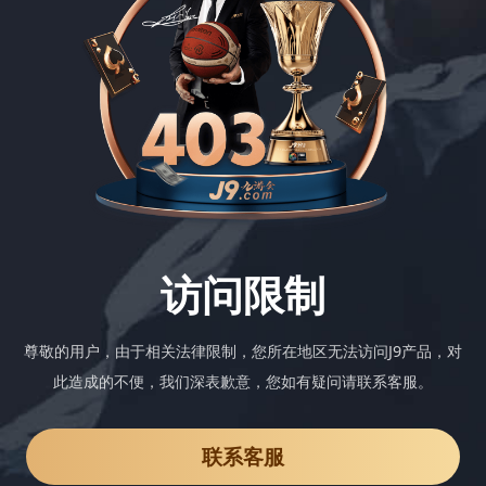
访问限制
尊敬的用户，由于相关法律限制，您所在地区无法访问J9产品，对
此造成的不便，我们深表歉意，您如有疑问请联系客服。
联系客服