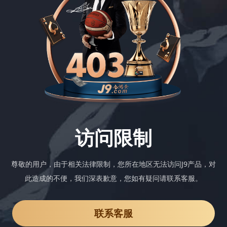
访问限制
尊敬的用户，由于相关法律限制，您所在地区无法访问J9产品，对
此造成的不便，我们深表歉意，您如有疑问请联系客服。
联系客服